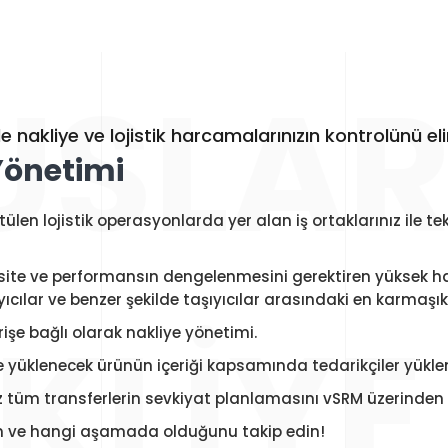
USLAR
 nakliye ve lojistik harcamalarınızın kontrolünü elin
önetimi
en lojistik operasyonlarda yer alan iş ortaklarınız ile te
apasite ve performansın dengelenmesini gerektiren yüksek ha
layıcılar ve benzer şekilde taşıyıcılar arasındaki en karmaşı
KLIYE
şe bağlı olarak nakliye yönetimi.
e yüklenecek ürünün içeriği kapsamında tedarikçiler yükleme
z tüm transferlerin sevkiyat planlamasını vSRM üzerinden y
lin ve hangi aşamada olduğunu takip edin!