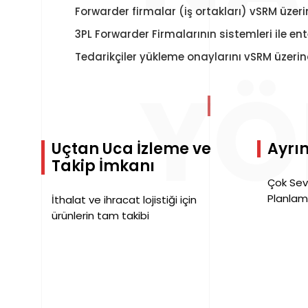
Forwarder firmalar (iş ortakları) vSRM üzer
3PL Forwarder Firmalarının sistemleri ile e
Tedarikçiler yükleme onaylarını vSRM üzeri
YÖ
Uçtan Uca İzleme ve
Ayrın
Takip İmkanı
Çok Sev
Planlam
İthalat ve ihracat lojistiği için
ürünlerin tam takibi