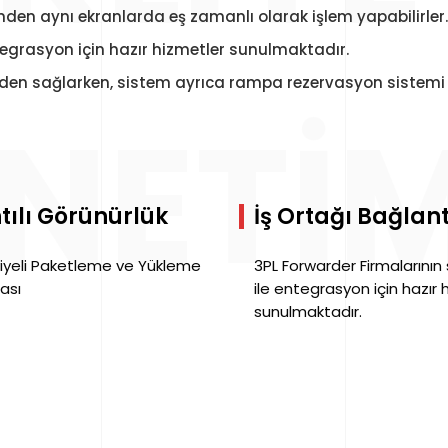
inden aynı ekranlarda eş zamanlı olarak işlem yapabilirler.
ntegrasyon için hazır hizmetler sunulmaktadır.
nden sağlarken, sistem ayrıca rampa rezervasyon sistemi 
NETIM
tılı Görünürlük
İş Ortağı Bağlant
iyeli Paketleme ve Yükleme
3PL Forwarder Firmalarının 
ası
ile entegrasyon için hazır 
sunulmaktadır.