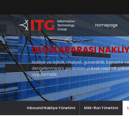
Homepage
ULUSLARARASI NAKLI
Nakliye ve lojistik, maliyet, güvenilirlik, kapasite
dengelenmesini gerektiren yüksek hacimli, yüksek r
uygulamadır.
Inbound Nakliye Yönetimi
Milk-Run Yönetimi
U