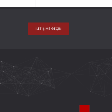
İLETIŞIME GEÇIN