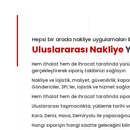
UL
Hepsi bir arada nakliye uygulamaları ile
Uluslararası Nakliye
Y
Hem ithalat hem de ihracat tarafında yürütül
gerçekleştirerek sipariş takibinizi sağlayın.
Nakliye ve lojistik, maliyet, güvenilirlik, k
Göndericiler, 3PL’ler, lojistik ve hizmet sağ
NA
Hem ithalat hem de ihracat tarafında sipari
Uluslararası taşımacılıkta, yükleme tarihi v
Kara, Deniz, Hava, Demiryolu ile yapacağını
Hangi siparişin hangi saatte geleceğini bi