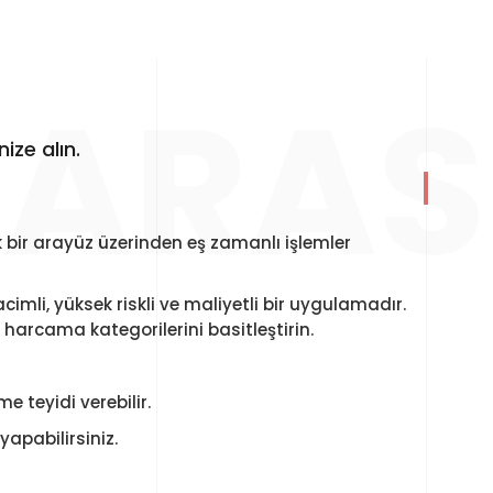
ARAS
ize alın.
k bir arayüz üzerinden eş zamanlı işlemler
cimli, yüksek riskli ve maliyetli bir uygulamadır.
k harcama kategorilerini basitleştirin.
 teyidi verebilir.
apabilirsiniz.