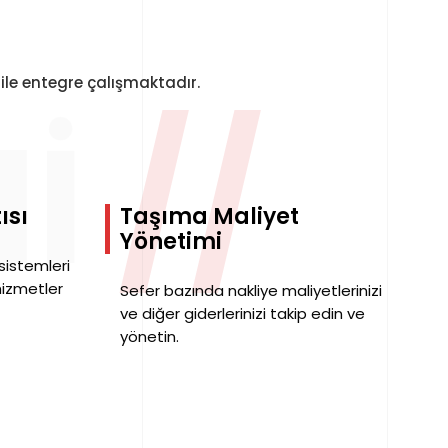
ile entegre çalışmaktadır.
I
//
ısı
Taşıma Maliyet
Yönetimi
sistemleri
hizmetler
Sefer bazında nakliye maliyetlerinizi
ve diğer giderlerinizi takip edin ve
yönetin.