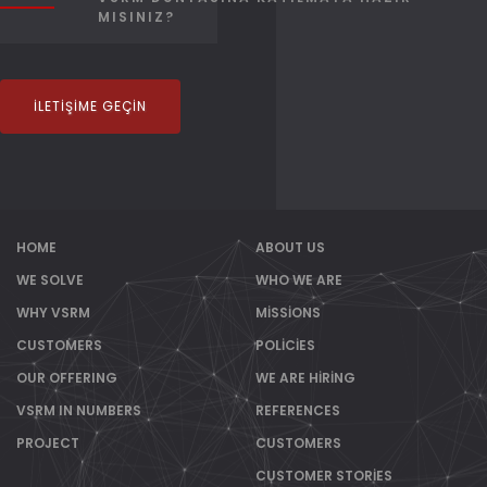
MISINIZ?
İLETIŞIME GEÇIN
HOME
ABOUT US
WE SOLVE
WHO WE ARE
WHY VSRM
MISSIONS
CUSTOMERS
POLICIES
OUR OFFERING
WE ARE HIRING
VSRM IN NUMBERS
REFERENCES
PROJECT
CUSTOMERS
CUSTOMER STORIES