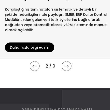
Karşılaştığınız tüm hataları sistematik ve detaylı bir
şekilde tedarikçilerinizle paylaşın. SMRR, ERP Kalite Kontrol
Modülünüzden gelen veri tetikleyicilerine bağlı olarak
doğrudan veya otomatik olarak vSRM sisteminde manuel
olarak açılabilir.
Daha fazla bilgi edinin
2 / 9
VSRM DÜNYASINA KATILMAYA HAZIR