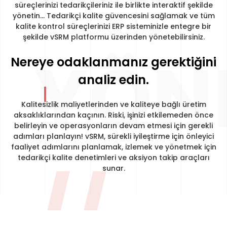
süreçlerinizi tedarikçileriniz ile birlikte interaktif şekilde
yönetin… Tedarikçi kalite güvencesini sağlamak ve tüm
kalite kontrol süreçlerinizi ERP sisteminizle entegre bir
şekilde vSRM platformu üzerinden yönetebilirsiniz.
YÖN
Nereye odaklanmanız gerektiğini
analiz edin.
Kalitesizlik maliyetlerinden ve kaliteye bağlı üretim
aksaklıklarından kaçının. Riski, işinizi etkilemeden önce
belirleyin ve operasyonların devam etmesi için gerekli
adımları planlayın! vSRM, sürekli iyileştirme için önleyici
faaliyet adımlarını planlamak, izlemek ve yönetmek için
tedarikçi kalite denetimleri ve aksiyon takip araçları
sunar.
//