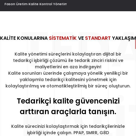
Fason Üretim Kalite Kontrol Yönetimi
TEDA
KALİTE KONULARINA
SİSTEMATİK
VE
STANDART
YAKLAŞIM
Kalite yönetimi süreçlerini kolaylaştıran dijital bir
tedarikçi işbirliği çözümü ile tedarik zinciri riskini ve
maliyetlerini en aza indirgeyin!
Kalite sorunları üzerinde çalışmaya yönelik yenilikçi bir
yaklaşımla tedarikçi kalitesini yönetmek için
kolaylaştırılmış ve otomatikleştirilmiş bir süreç oluşturun.
KALI
Tedarikçi kalite güvencenizi
ar
t
tıran araçlarla tanışın.
Kalite sürecinizi kolaylaştırmak için tedarikçilerinizle
işbirliği içinde çalışın. PPAP, SMRR, G8D