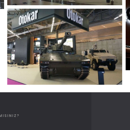
BORUSAN HOLDING
Otomotiv
Üretim
MISINIZ?