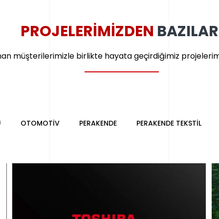
PROJELERİMİZDEN
BAZILAR
nan müşterilerimizle birlikte hayata geçirdiğimiz projelerimi
Ü
OTOMOTIV
PERAKENDE
PERAKENDE TEKSTIL