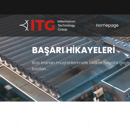
Homepage
BAŞARI HIKAYELERI
Bize inanan müşterilerimizle birlikte hayata geçi
bazıları…