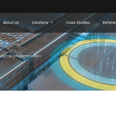
About Us
Solutions
Case Studies
Refere
rdiğimiz projelerimizden