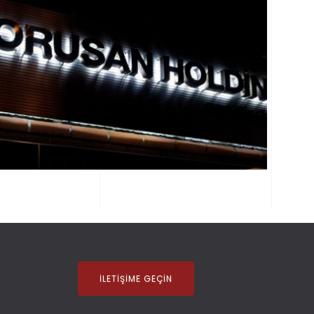
İLETIŞIME GEÇIN