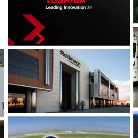
HAPIMAG SEAGARDEN
Hizmet Sektörü
MAN
Otomotiv
Üretim