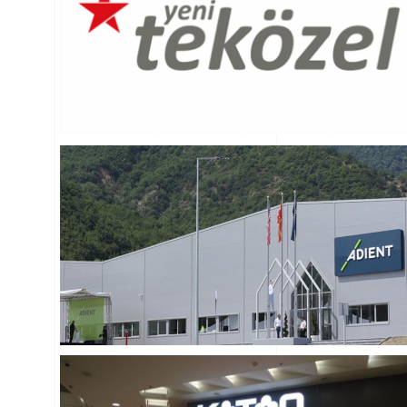
TOSHIBA
Üretim
ROLLMECH
Otomotiv
Üretim