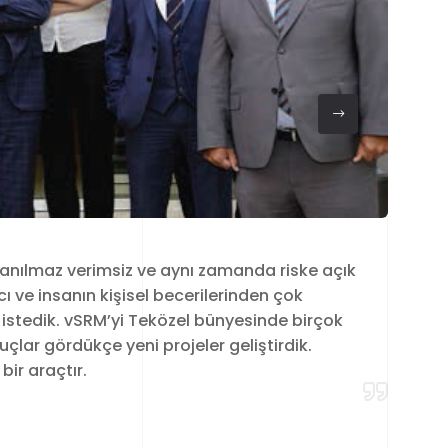
anılmaz verimsiz ve aynı zamanda riske açık
ı ve insanın kişisel becerilerinden çok
k istedik. vSRM’yi Teközel bünyesinde birçok
çlar gördükçe yeni projeler geliştirdik.
ir araçtır.