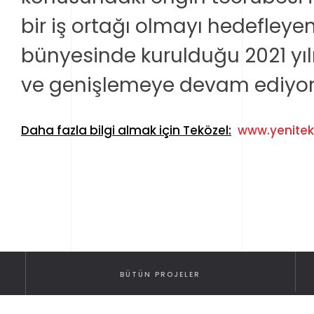
bir iş ortağı olmayı hedefleyen
bünyesinde kurulduğu 2021 y
ve genişlemeye devam ediyor
Daha fazla bilgi almak için Teközel:
www.yenitek
BÜTÜN PROJELER