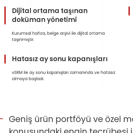
Dijital ortama taşınan
doküman yönetimi
Kurumsal hafıza, belge arşivi ile dijital ortama
taşınmıştır.
Hatasız ay sonu kapanışları
vSRM ile ay sonu kapanışları zamanında ve hatasız
olmaya başladı.
Geniş ürün portföyü ve özel 
konusundaki engin tecrübesi il