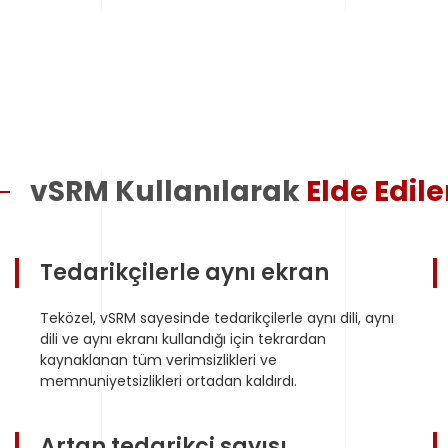
vSRM Kullanılarak
Elde Edil
Tedarikçilerle aynı ekran
Teközel, vSRM sayesinde tedarikçilerle aynı dili, aynı
dili ve aynı ekranı kullandığı için tekrardan
kaynaklanan tüm verimsizlikleri ve
memnuniyetsizlikleri ortadan kaldırdı.
Artan tedarikçi sayısı