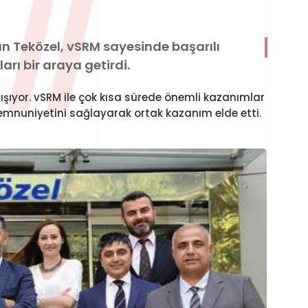
L
//
an Teközel, vSRM sayesinde başarılı
rı bir araya getirdi.
ıyor. vSRM ile çok kısa sürede önemli kazanımlar
 memnuniyetini sağlayarak ortak kazanım elde etti.