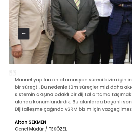
Manuel yapılan ön otomasyon süreci bizim için in
bir süreçti. Bu nedenle tüm süreçlerimizi daha akıc
sistemin akışına odaklı bir dijital ortama taşıma
alanda konumlandırdık. Bu alanlarda başarılı sonu
Dijitalleşme çağında vSRM bizim için vazgeçilmez b
Altan SEKMEN
Genel Müdür / TEKÖZEL