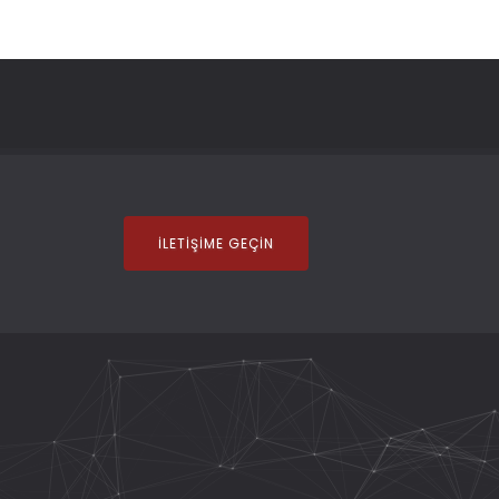
İLETIŞIME GEÇIN