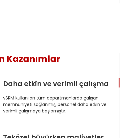
en Kazanımlar
Daha etkin ve verimli çalışma
vSRM kullanılan tüm departmanlarda çalışan
memnuniyeti sağlanmış, personel daha etkin ve
verimli çalışmaya başlamıştır.
Teközel büyürken maliyetler