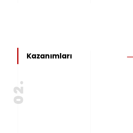
Kazanımları
02.