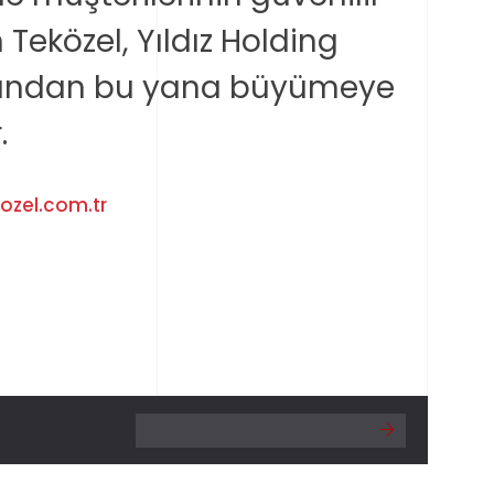
 Teközel, Yıldız Holding
ılından bu yana büyümeye
.
ozel.com.tr