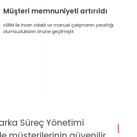
Müşteri memnuniyeti artırıldı
vSRM ile insan odaklı ve manuel çalışmanın yarattığı
olumsuzlukların önüne geçilmiştir.
marka Süreç Yönetimi
e müşterilerinin güvenilir