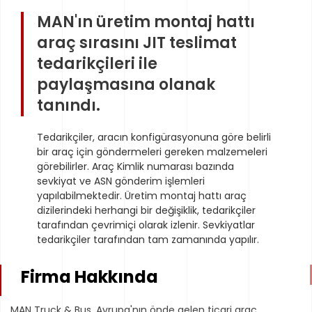
MAN'ın üretim montaj hattı
araç sırasını JIT teslimat
tedarikçileri ile
paylaşmasına olanak
tanındı.
Tedarikçiler, aracın konfigürasyonuna göre belirli
bir araç için göndermeleri gereken malzemeleri
görebilirler. Araç Kimlik numarası bazında
sevkiyat ve ASN gönderim işlemleri
yapılabilmektedir. Üretim montaj hattı araç
dizilerindeki herhangi bir değişiklik, tedarikçiler
tarafından çevrimiçi olarak izlenir. Sevkiyatlar
tedarikçiler tarafından tam zamanında yapılır.
Firma Hakkında
MAN Truck & Bus, Avrupa'nın önde gelen ticari araç