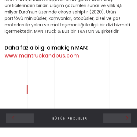
üreticilerinden biridir; ulaşım çözümleri sunar ve yıllık 9,5
milyar Euro'nun üzerinde ciroya sahiptir (2020). Ürün
portföyü minibüsler, kamyonlar, otobüsler, dizel ve gaz
motorları ile yolcu ve mal taşımacılığı ile ilgili bir dizi hizmeti
içermektedir. MAN Truck & Bus bir TRATON SE şirketidir.
Daha fazla bilgi almak için MAN:
www.mantruckandbus.com
BÜTÜN PROJELER