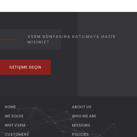
VSRM DÜNYASINA KATILMAYA HAZIR
MISINIZ?
İLETIŞIME GEÇIN
HOME
ABOUT US
WE SOLVE
WHO WE ARE
WHY VSRM
MISSIONS
CUSTOMERS
POLICIES