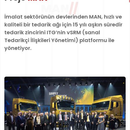
MAN
//
HADİ BAŞLAYALIM
İmalat sektörünün devlerinden MAN, hızlı ve
kaliteli bir tedarik ağı için 15 yılı aşkın süredir
tedarik zincirini ITG’nin vSRM (sanal
Tedarikçi İlişkileri Yönetimi) platformu ile
yönetiyor.