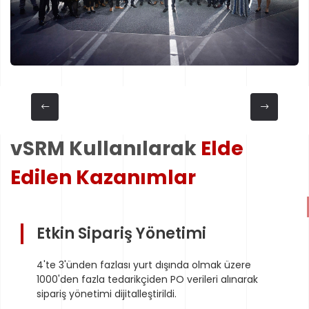
vSRM Kullanılarak
Elde
Edilen Kazanımlar
Etkin Sipariş Yönetimi
4'te 3'ünden fazlası yurt dışında olmak üzere
1000'den fazla tedarikçiden PO verileri alınarak
sipariş yönetimi dijitalleştirildi.