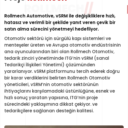
ROLLMECH
//
HADİ BAŞLAYALIM
Rollmech Automotive, vSRM ile değişikliklere hızlı,
hatasız ve verimli bir şekilde yanıt veren çevik bir
satın alma sürecini yönetmeyi hedefliyor.
Otomotiv sektörü için sürgülü kapı sistemleri ve
menteşeler üreten ve Avrupa otomotiv endüstrisinin
ana oyuncularından biri olan Rollmech Otomotiv,
tedarik zinciri yönetiminde ITG’nin vSRM (sanal
Tedarikçi İlişkileri Yönetimi) çözümünden
yararlanıyor. vSRM platformunu tercih ederek doğru
bir karar verdiklerini belirten Rollmech Otomotiv
yöneticileri, vSRM’nin otomotiv sektörünün
ihtiyaçlarını karşılamadaki üstünlüğüne, esnek ve
hızlı sonuç yaratan yapısına, ITG’nin proje
sürecindeki yaklaşımına dikkat çekiyor. ve
tedarikçilere sağlanan desteğin kalitesi.