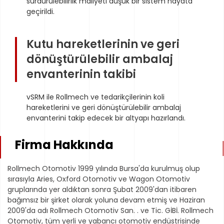
sürdürülebilirlik maliyeti düşük bir sistem hayata
geçirildi.
Kutu hareketlerinin ve geri
dönüştürülebilir ambalaj
envanterinin takibi
vSRM ile Rollmech ve tedarikçilerinin koli
hareketlerini ve geri dönüştürülebilir ambalaj
envanterini takip edecek bir altyapı hazırlandı.
Firma Hakkında
Rollmech Otomotiv 1999 yılında Bursa'da kurulmuş olup
sırasıyla Aries, Oxford Otomotiv ve Wagon Otomotiv
gruplarında yer aldıktan sonra Şubat 2009'dan itibaren
bağımsız bir şirket olarak yoluna devam etmiş ve Haziran
2009'da adı Rollmech Otomotiv San. . ve Tic. GİBİ. Rollmech
Otomotiv, tüm yerli ve yabancı otomotiv endüstrisinde