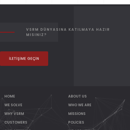
VSRM DÜNYASINA KATILMAYA HAZIR
MISINIZ?
İLETIŞIME GEÇIN
HOME
ABOUT US
WE SOLVE
WHO WE ARE
WHY VSRM
MISSIONS
CUSTOMERS
POLICIES