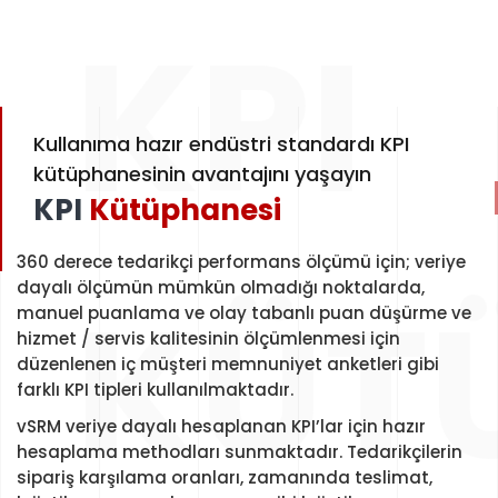
KPI
Kullanıma hazır endüstri standardı KPI
kütüphanesinin avantajını yaşayın
KPI
Kütüphanesi
360 derece tedarikçi performans ölçümü için; veriye
KÜT
dayalı ölçümün mümkün olmadığı noktalarda,
manuel puanlama ve olay tabanlı puan düşürme ve
hizmet / servis kalitesinin ölçümlenmesi için
düzenlenen iç müşteri memnuniyet anketleri gibi
farklı KPI tipleri kullanılmaktadır.
vSRM veriye dayalı hesaplanan KPI’lar için hazır
hesaplama methodları sunmaktadır. Tedarikçilerin
sipariş karşılama oranları, zamanında teslimat,