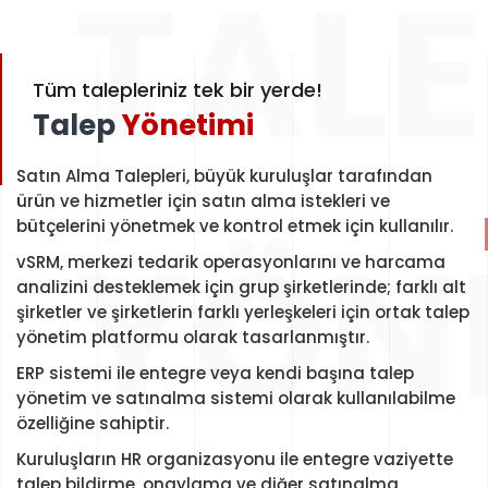
TALE
Tüm talepleriniz tek bir yerde!
Talep
Yönetimi
Satın Alma Talepleri, büyük kuruluşlar tarafından
ürün ve hizmetler için satın alma istekleri ve
YÖN
bütçelerini yönetmek ve kontrol etmek için kullanılır.
vSRM, merkezi tedarik operasyonlarını ve harcama
analizini desteklemek için grup şirketlerinde; farklı alt
şirketler ve şirketlerin farklı yerleşkeleri için ortak talep
yönetim platformu olarak tasarlanmıştır.
ERP sistemi ile entegre veya kendi başına talep
yönetim ve satınalma sistemi olarak kullanılabilme
özelliğine sahiptir.
Kuruluşların HR organizasyonu ile entegre vaziyette
talep bildirme, onaylama ve diğer satınalma