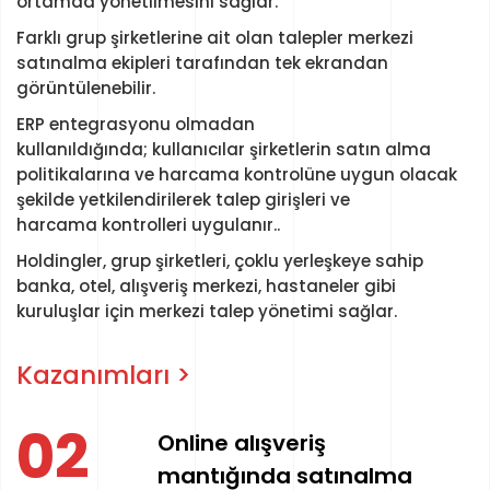
ortamda yönetilmesini sağlar.
Farklı grup şirketlerine ait olan talepler merkezi
satınalma ekipleri tarafından tek ekrandan
görüntülenebilir.
ERP entegrasyonu olmadan
kullanıldığında; kullanıcılar şirketlerin satın alma
politikalarına ve harcama kontrolüne uygun olacak
şekilde yetkilendirilerek talep girişleri ve
harcama kontrolleri uygulanır..
Holdingler, grup şirketleri, çoklu yerleşkeye sahip
banka, otel, alışveriş merkezi, hastaneler gibi
kuruluşlar için merkezi talep yönetimi sağlar.
Kazanımları >
03
Merkezileştirilebilir
ınalma
Merkezileştirilebilir harca