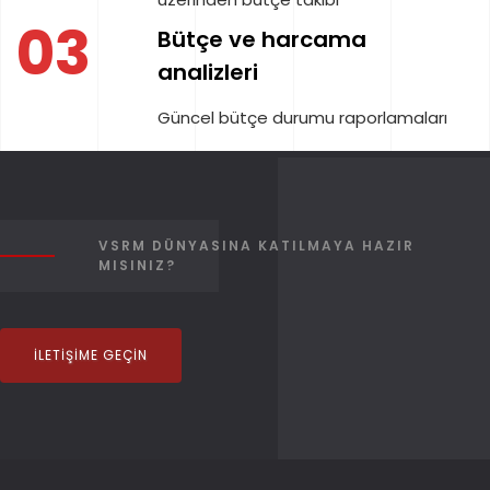
03
Bütçe ve harcama
analizleri
Güncel bütçe durumu raporlamaları
VSRM DÜNYASINA KATILMAYA HAZIR
MISINIZ?
İLETIŞIME GEÇIN