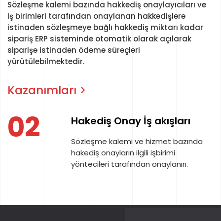
Sözleşme kalemi bazında hakkediş onaylayıcıları ve
iş birimleri tarafından onaylanan hakkedişlere
istinaden sözleşmeye bağlı hakkediş miktarı kadar
sipariş ERP sisteminde otomatik olarak açılarak
siparişe istinaden ödeme süreçleri
yürütülebilmektedir.
Kazanımları >
03
İzlenebilir ve Kontrollü
a
Destekleyici belgelerin takibi ve
sözleşeme genelinde toplam
hakediş ve siparişlerin toplu
raporlaması