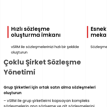
Hızlı sözleşme
Esnek
oluşturma imkanı
meka
vSRM ile sözleşmelerinizi hızlı bir şekilde
Sözleşme 
oluşturun
Çoklu Şirket Sözleşme
Yönetimi
Grup Şirketleri için ortak satın alma sözleşmeleri
oluşturun
– vSRM ile grup şirketleirni kapsayan kompleks
sözleşmelerin ana sözlşeme ve alt sözleşmelerini