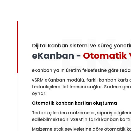
EK
Dijital Kanban sistemi ve süreç yönet
eKanban -
Otomatik 
eKanban yalın üretim felsefesine göre teda
vSRM eKanban modülü, farklı kanban kartı ol
tedarikçilere iletilmesini sağlar. Sadece g
oynar.
OT
Otomatik kanban kartları oluşturma
Tedarikçilerden malzemeler, sipariş bilgile
edilebilmektedir. vSRM’in farklı kanban kart
Malzeme stok seviyelerine göre otomatik k