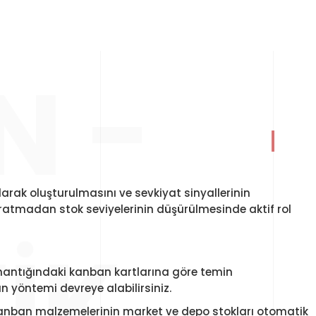
N -
arak oluşturulmasını ve sevkiyat sinyallerinin
uğratmadan stok seviyelerinin düşürülmesinde aktif rol
IK
 mantığındaki kanban kartlarına göre temin
n yöntemi devreye alabilirsiniz.
Kanban malzemelerinin market ve depo stokları otomatik