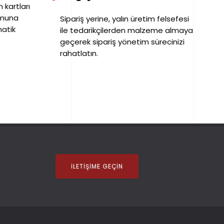
 kartları
umuna
Sipariş yerine, yalın üretim felsefesi
matik
ile tedarikçilerden malzeme almaya
geçerek sipariş yönetim sürecinizi
rahatlatın.
İLETIŞIME GEÇIN