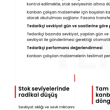
kontrol edilmekte, stok seviyesinin altına 
Kanban çalışan malzemeler için boşalan kasa
olarak okutulması sağlanır. Fasona transf
Tedarikçi sevkiyat gün ve saatlerine göre
YE
Tedarikçi bazında sevkiyat, yapılan gün ve 
sevkiyat ile gönderilmesi gerektiği otomatik
Tedarikçi performans değerlendirmesi
Kanban çalışılan malzemelerin teslimat pe
Stok seviyelerinde
Tam 
radikal düşüş
kanb
döng
Sevkiyat sıklığı ve sevk miktarını