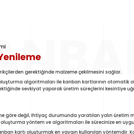
ANBA
imi
Yenileme
rikçilerden gerektiğinde malzeme çekilmesini sağlar.
uşturma algoritmaları ile kanban kartlarının otomatik ol
erektiğinde sevkiyat yaparak üretim süreçlerini kesintiye 
OMAT
rine göre değil, ihtiyaç durumunda yaratılan yalın üretim
ı oluşturma yöntem ve algoritmaları ile sürecinize en uygu
anban kartı oluşturmak en yaygın kullanılan yöntemdir. 