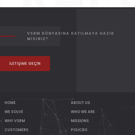
VSRM DÜNYASINA KATILMAYA HAZIR
(SM
MISINIZ?
İLETIŞIME GEÇIN
HOME
ABOUT US
WE SOLVE
WHO WE ARE
WHY VSRM
MISSIONS
CUSTOMERS
POLICIES