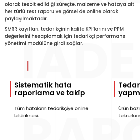
olarak tespit edildiği süreçte, malzeme ve hataya ait
her türlü test raporu ve görsel de online olarak
paylaşılmaktadır.
SMRR kayıtları, tedarikçinin kalite KPI’larını ve PPM
İADE
değerlerini hesaplamak için tedarikçi performans
yönetimi modülüne girdi sağlar.
Sistematik hata
Tedari
raporlama ve takip
yapm
RAP
Tüm hataların tedarikçiye online
Ürün bazı
bildirilmesi.
tekrarları