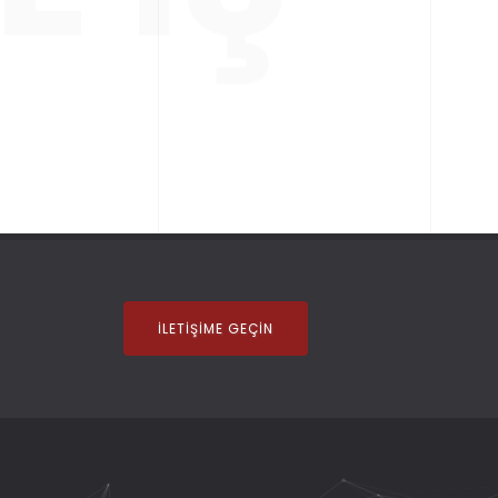
İLETIŞIME GEÇIN