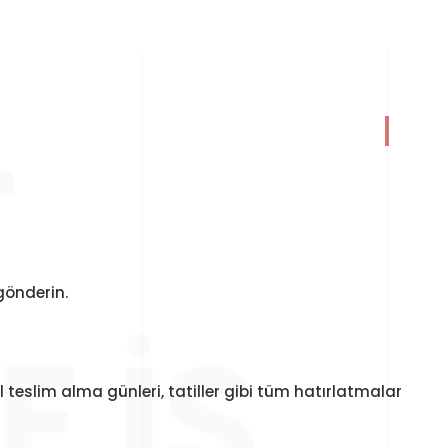
-
gönderin.
 İŞ
 teslim alma günleri, tatiller gibi tüm hatırlatmalar