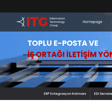
Homepage
TOPLU E-POSTA VE
İŞ ORTAĞI İLETIŞIM YÖ
ERP Entegrasyon Katmanı
EDI Servisle