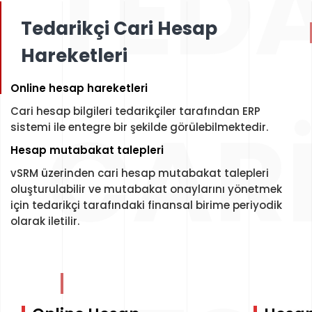
TEDA
Tedarikçi Cari Hesap
Hareketleri
Online h
esap
hareketleri
Cari hesap bilgileri tedarikçiler tarafından ERP
CAR
sistemi ile entegre bir şekilde görülebilmektedir.
Hesap mutabakat talepleri
vSRM üzerinden cari hesap mutabakat talepleri
oluşturulabilir ve mutabakat onaylarını yönetmek
için tedarikçi tarafındaki finansal birime periyodik
olarak iletilir.