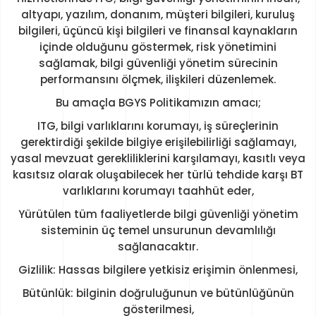
altyapı, yazılım, donanım, müşteri bilgileri, kuruluş
bilgileri, üçüncü kişi bilgileri ve finansal kaynakların
içinde olduğunu göstermek, risk yönetimini
sağlamak, bilgi güvenliği yönetim sürecinin
performansını ölçmek, ilişkileri düzenlemek.
Bu amaçla BGYS Politikamızın amacı;
ITG, bilgi varlıklarını korumayı, iş süreçlerinin
gerektirdiği şekilde bilgiye erişilebilirliği sağlamayı,
yasal mevzuat gerekliliklerini karşılamayı, kasıtlı veya
kasıtsız olarak oluşabilecek her türlü tehdide karşı BT
varlıklarını korumayı taahhüt eder,
Yürütülen tüm faaliyetlerde bilgi güvenliği yönetim
sisteminin üç temel unsurunun devamlılığı
sağlanacaktır.
Gizlilik: Hassas bilgilere yetkisiz erişimin önlenmesi,
Bütünlük: bilginin doğruluğunun ve bütünlüğünün
gösterilmesi,