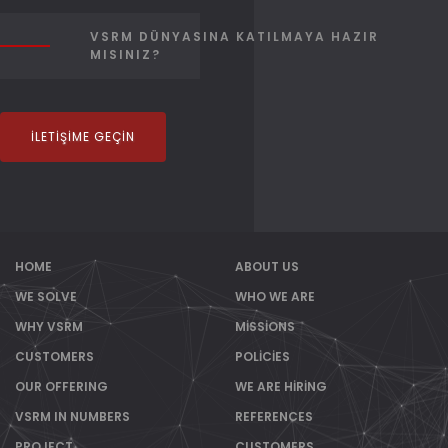
VSRM DÜNYASINA KATILMAYA HAZIR
MISINIZ?
İLETIŞIME GEÇIN
HOME
ABOUT US
WE SOLVE
WHO WE ARE
WHY VSRM
MISSIONS
CUSTOMERS
POLICIES
OUR OFFERING
WE ARE HIRING
VSRM IN NUMBERS
REFERENCES
PROJECT
CUSTOMERS